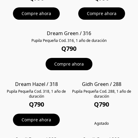
Compre ahora
Compre ahora
Dream Green / 316
POPULAR
Pupila Pequeña Cod. 316, 1 año de duración
Q790
Compre ahora
Dream Hazel / 318
Gidh Green / 288
POPULAR
POPULAR
Pupila Pequeña Cod. 318, 1 año de
Pupila Pequeña Cod. 288, 1 año de
duración
duración
Q790
Q790
Compre ahora
Agotado