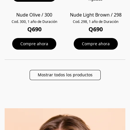
Nude Olive / 300
Nude Light Brown / 298
POPULAR
POPULAR
Cod. 300, 1 año de Duración
Cod. 298, 1 año de Duración
Q690
Q690
Compre ahora
Compre ahora
Mostrar todos los productos