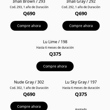
Imali Brown / 293
Imali Gray / 292
Cod. 293, 1 año de Duración
Cod. 292, 1 año de Duración
Q690
Q690
Compre ahora
Compre ahora
Lu Lime / 198
NUEVO
Hasta 6 meses de duración
Q375
Compre ahora
Nude Gray / 302
Lu Sky Gray / 197
POPULAR
Cod. 302, 1 año de Duración
Hasta 6 meses de duración
Q690
Q375
Compre ahora
Agotado