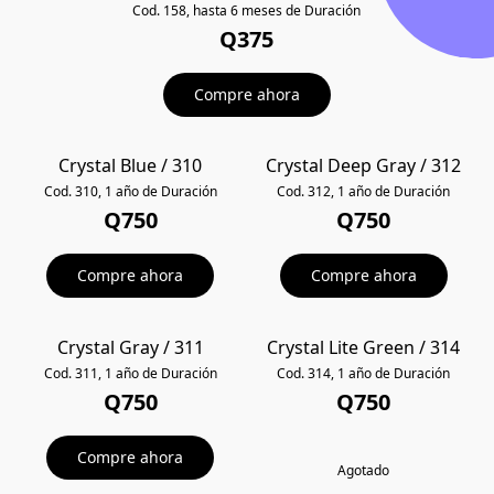
Cod. 158, hasta 6 meses de Duración
Q375
Compre ahora
Crystal Blue / 310
Crystal Deep Gray / 312
POPULAR
Cod. 310, 1 año de Duración
Cod. 312, 1 año de Duración
Q750
Q750
Compre ahora
Compre ahora
Crystal Gray / 311
Crystal Lite Green / 314
POPULAR
POPULAR
Cod. 311, 1 año de Duración
Cod. 314, 1 año de Duración
Q750
Q750
Compre ahora
Agotado